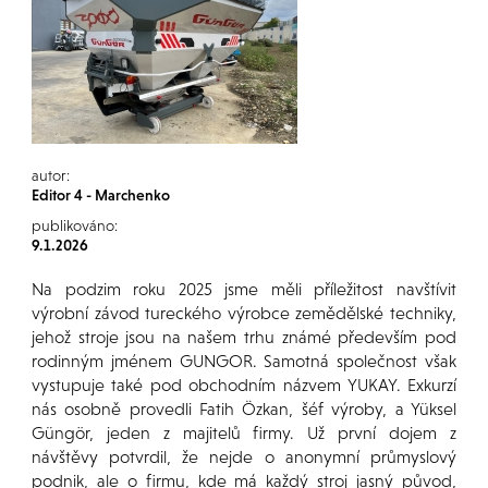
autor:
Editor 4 - Marchenko
publikováno:
9.1.2026
Na podzim roku 2025 jsme měli příležitost navštívit
výrobní závod tureckého výrobce zemědělské techniky,
jehož stroje jsou na našem trhu známé především pod
rodinným jménem GUNGOR. Samotná společnost však
vystupuje také pod obchodním názvem YUKAY. Exkurzí
nás osobně provedli Fatih Özkan, šéf výroby, a Yüksel
Güngör, jeden z majitelů firmy. Už první dojem z
návštěvy potvrdil, že nejde o anonymní průmyslový
podnik, ale o firmu, kde má každý stroj jasný původ,