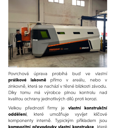
Povrchová úprava probíhá buď ve vlastní
práškové lakovně
přímo v areálu, nebo v
zinkovně, která se nachází v těsné blízkosti závodu.
Díky tomu má výrobce plnou kontrolu nad
kvalitou ochrany jednotlivých dílů proti korozi.
Velkou předností firmy je
vlastní konstrukční
oddělení
, které umožňuje vyvíjet klíčové
komponenty interně. Typickým příkladem jsou
kompozitní převodovky vlastní konstrukce
, které