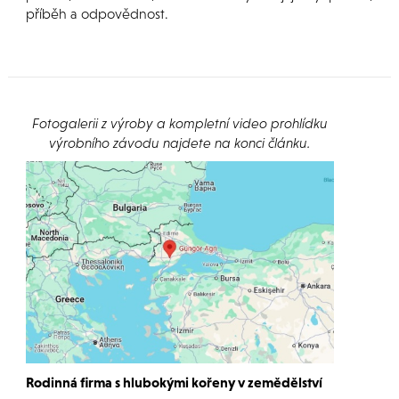
příběh a odpovědnost.
Fotogalerii z výroby a kompletní video prohlídku
výrobního závodu najdete na konci článku.
Rodinná firma s hlubokými kořeny v zemědělství