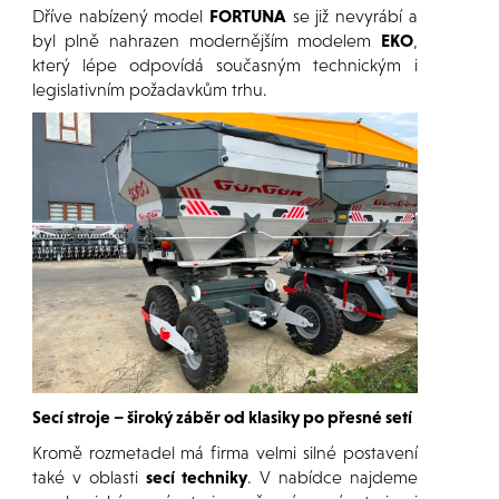
Dříve nabízený model
FORTUNA
se již nevyrábí a
byl plně nahrazen modernějším modelem
EKO
,
který lépe odpovídá současným technickým i
legislativním požadavkům trhu.
Secí stroje – široký záběr od klasiky po přesné setí
Kromě rozmetadel má firma velmi silné postavení
také v oblasti
secí techniky
. V nabídce najdeme