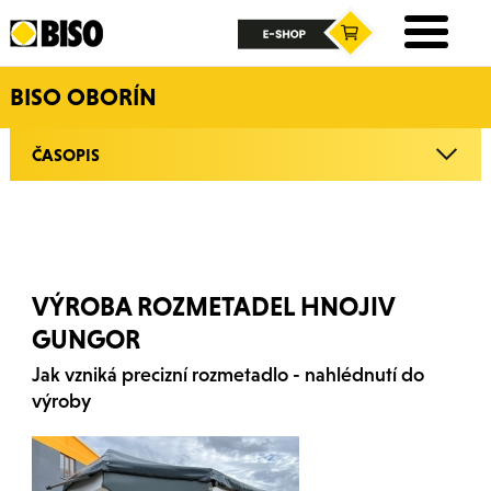
BISO OBORÍN
ČASOPIS
VÝROBA ROZMETADEL HNOJIV
GUNGOR
Jak vzniká precizní rozmetadlo - nahlédnutí do
výroby