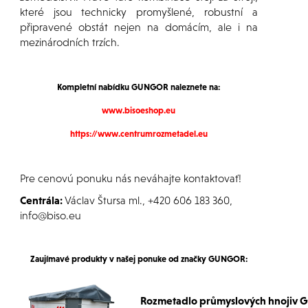
které jsou technicky promyšlené, robustní a
připravené obstát nejen na domácím, ale i na
mezinárodních trzích.
Kompletní nabídku GUNGOR naleznete na:
www.bisoeshop.eu
https://www.centrumrozmetadel.eu
Pre cenovú ponuku nás neváhajte kontaktovať!
Centrála:
Václav Štursa ml., +420 606 183 360,
info@biso.eu
Zaujímavé produkty
v našej ponuke od
značky GUNGOR:
Rozmetadlo průmyslových hnojiv 