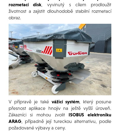
rozmetací disk
, vyvinutý s cílem prodloužit
životnost a zajistit dlouhodobě stabilní rozmetací
obraz.
V přípravě je také
vážicí systém
, který posune
přesnost aplikace hnojiv na ještě vyšší úroveň.
Zákazníci si mohou zvolit
ISOBUS elektroniku
ARAG
, případně její tureckou alternativu, podle
požadované výbavy a ceny.