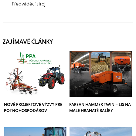
Předváděcí stroj
ZAJÍMAVÉ ČLÁNKY
NOVÉ PROJEKTOVÉ VÝZVY PRE
PAKSAN HAMMER TWIN – LIS NA
POĽNOHOSPODÁROV
MALÉ HRANATÉ BALÍKY