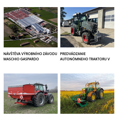
NÁVŠTĚVA VÝROBNÍHO ZÁVODU
PREDVÁDZANIE
MASCHIO GASPARDO
AUTONÓMNEHO TRAKTORU V
SADOCH