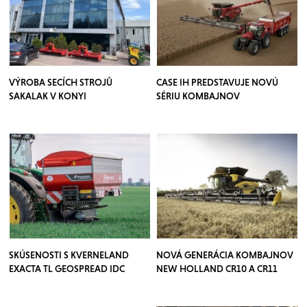
VÝROBA SECÍCH STROJŮ
CASE IH PREDSTAVUJE NOVÚ
SAKALAK V KONYI
SÉRIU KOMBAJNOV
SKÚSENOSTI S KVERNELAND
NOVÁ GENERÁCIA KOMBAJNOV
EXACTA TL GEOSPREAD IDC
NEW HOLLAND CR10 A CR11