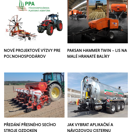
NOVÉ PROJEKTOVÉ VÝZVY PRE
PAKSAN HAMMER TWIN – LIS NA
POĽNOHOSPODÁROV
MALÉ HRANATÉ BALÍKY
PŘEDÁNÍ PŘESNÉHO SECÍHO
JAK VYBRAT APLIKAČNÍ A
STROJE OZDOKEN
NÁVOZOVOU CISTERNU