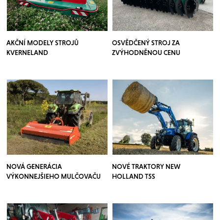
AKČNÍ MODELY STROJŮ
OSVĚDČENÝ STROJ ZA
KVERNELAND
ZVÝHODNĚNOU CENU
NOVÁ GENERÁCIA
NOVÉ TRAKTORY NEW
VÝKONNEJŠIEHO MULČOVAČU
HOLLAND T5S