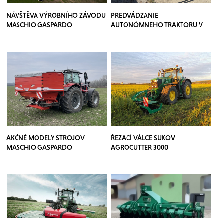
NÁVŠTĚVA VÝROBNÍHO ZÁVODU
PREDVÁDZANIE
MASCHIO GASPARDO
AUTONÓMNEHO TRAKTORU V
SADOCH
AKČNÉ MODELY STROJOV
ŘEZACÍ VÁLCE SUKOV
MASCHIO GASPARDO
AGROCUTTER 3000