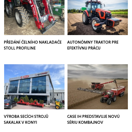
PŘEDÁNÍ ČELNÍHO NAKLADAČE
AUTONÓMNY TRAKTOR PRE
STOLL PROFILINE
EFEKTÍVNU PRÁCU
VÝROBA SECÍCH STROJŮ
CASE IH PREDSTAVUJE NOVÚ
SAKALAK V KONYI
SÉRIU KOMBAJNOV