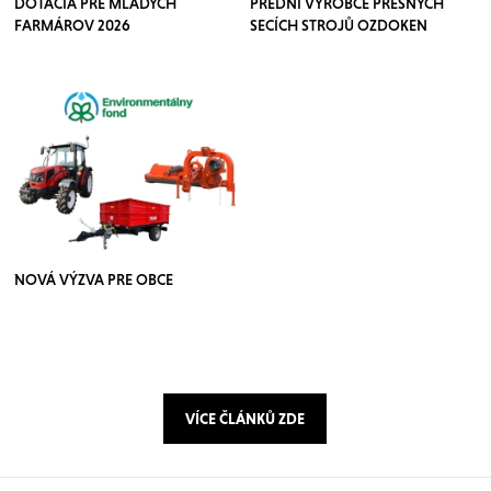
DOTÁCIA PRE MLADÝCH
PŘEDNÍ VÝROBCE PŘESNÝCH
FARMÁROV 2026
SECÍCH STROJŮ OZDOKEN
NOVÁ VÝZVA PRE OBCE
VÍCE ČLÁNKŮ ZDE