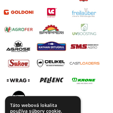
Táto webová lokalita
používa súbory cookie.