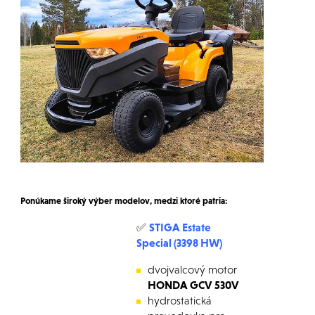
Ponúkame široký výber modelov, medzi ktoré patria:
✅
STIGA Estate
Special (3398 HW)
dvojvalcový motor
HONDA GCV 530V
hydrostatická