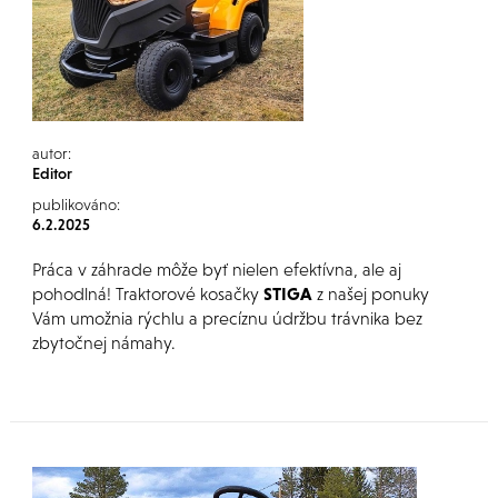
autor:
Editor
publikováno:
6.2.2025
Práca v záhrade môže byť nielen efektívna, ale aj
pohodlná! Traktorové kosačky
STIGA
z našej ponuky
Vám umožnia rýchlu a precíznu údržbu trávnika bez
zbytočnej námahy.