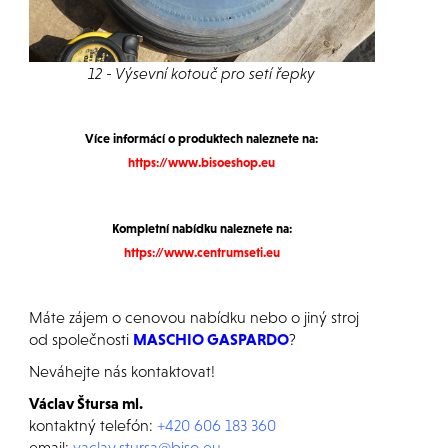
12 - Výsevní kotouč pro setí řepky
Více informácí o produktech naleznete na:
https://www.bisoeshop.eu
Kompletní nabídku naleznete na:
https://www.centrumseti.eu
Máte zájem o cenovou nabídku nebo o jiný stroj
od společnosti
MASCHIO GASPARDO
?
Neváhejte nás kontaktovat!
Václav Štursa ml.
kontaktný telefón:
+420 606 183 360
email:
vaclav.stursa@biso.eu