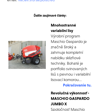
Ďalšie zaujímavé články:
Mnohostranné
variabilní lisy
Výrobní program
Maschio Gaspardo je
značně široký a
zahrnuje kompletní
nabídku sklizňové
techniky. Bohaté je
portfolio svinovaných
lisů s pevnou i variabilní
lisovací komorou...
Pokračovanie tu.
Revolučná výkonnosť -
MASCHIO GASPARDO
JUMBO X
Spoločnosť Maschio