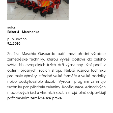
autor:
Editor 4 - Marchenko
publikováno:
9.1.2026
Značka Maschio Gaspardo patří mezi přední výrobce
zemědělské techniky, kterou vyváží doslova do celého
světa. Na evropských trzích drží významný tržní podíl v
oblasti přesných secích strojů. Nabízí různou techniku
pro malé výměry, středně velké farmáře a velké podniky
nebo poskytovatele služeb. Výrobní program zahrnuje
techniku pro pěstitele zeleniny. Konfigurace jednotlivých
modelových řad a vlastních secích strojů plně odpovídají
požadavkům zemědělské praxe.