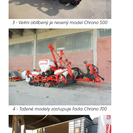
3 - Velmi oblíbený je nesený model Chrono 500
4 - Tažené modely zastupuje řada Chrono 700