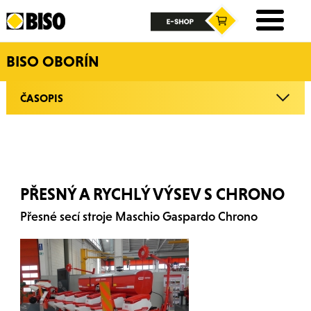
BISO OBORÍN
ČASOPIS
PŘESNÝ A RYCHLÝ VÝSEV S CHRONO
Přesné secí stroje Maschio Gaspardo Chrono