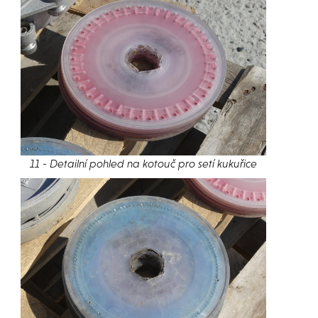
11 - Detailní pohled na kotouč pro setí kukuřice