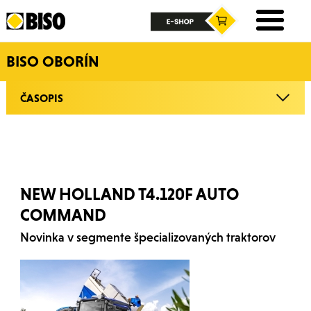
BISO OBORÍN
ČASOPIS
NEW HOLLAND T4.120F AUTO
COMMAND
Novinka v segmente špecializovaných traktorov