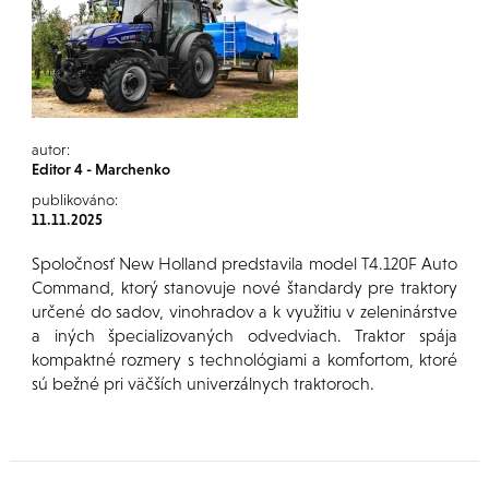
autor:
Editor 4 - Marchenko
publikováno:
11.11.2025
Spoločnosť New Holland predstavila model T4.120F Auto
Command, ktorý stanovuje nové štandardy pre traktory
určené do sadov, vinohradov a k využitiu v zeleninárstve
a iných špecializovaných odvedviach. Traktor spája
kompaktné rozmery s technológiami a komfortom, ktoré
sú bežné pri väčších univerzálnych traktoroch.