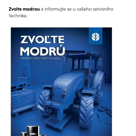
Zvolte modrou
a informujte se u vašeho servisního
technika.