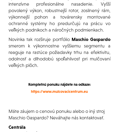
intenzívne profesionálne nasadenie. Vyšší
povolený výkon, robustnejší rotor, zosilnený rám,
výkonnejší pohon a továrensky montované
ochranné systémy ho predurčujú na prácu vo
veľkých podnikoch a náročných podmienkach.
Novinka tak rozširuje portfólio
Maschio Gaspardo
smerom k výkonnostne vyššiemu segmentu a
reaguje na rastúce požiadavky trhu na efektivitu,
odolnosť a dlhodobú spoľahlivosť pri mulčovaní
veľkých plôch.
Kompletnú ponuku nájdete na odkaze:
https://www.mulcovacicentrum.eu
Máte záujem o cenovú ponuku alebo o iný stroj
Maschio Gaspardo
? Neváhajte nás kontaktovať.
Centrála