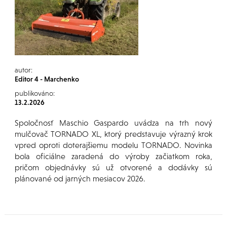
autor:
Editor 4 - Marchenko
publikováno:
13.2.2026
Spoločnosť Maschio Gaspardo uvádza na trh nový
mulčovač TORNADO XL, ktorý predstavuje výrazný krok
vpred oproti doterajšiemu modelu TORNADO. Novinka
bola oficiálne zaradená do výroby začiatkom roka,
pričom objednávky sú už otvorené a dodávky sú
plánované od jarných mesiacov 2026.