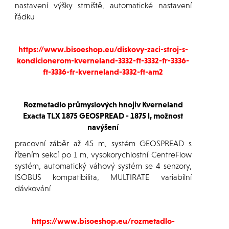
nastavení výšky strniště, automatické nastavení
řádku
https://www.bisoeshop.eu/diskovy-zaci-stroj-s-
kondicionerom-kverneland-3332-ft-3332-fr-3336-
ft-3336-fr-kverneland-3332-ft-am2
Rozmetadlo průmyslových hnojiv Kverneland
Exacta TLX 1875 GEOSPREAD - 1875 l, možnost
navýšení
pracovní záběr až 45 m, systém GEOSPREAD s
řízením sekcí po 1 m, vysokorychlostní CentreFlow
systém, automatický váhový systém se 4 senzory,
ISOBUS kompatibilita, MULTIRATE variabilní
dávkování
https://www.bisoeshop.eu/rozmetadlo-