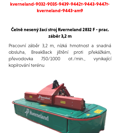
kverneland-9032-9035-9439-9442t-9443-9447t-
kverneland-9443-am9
Čelně nesený žací stroj Kverneland 2832 F - prac.
záběr 3,2 m
Pracovní záběr 3,2 m, nízká hmotnost a snadná
obsluha, BreakBack jištění proti překážkám,
převodovka 750/1000 ot./min., vynikající
kopírování terénu