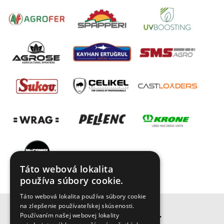
Táto webová lokalita
používa súbory cookie.
Táto webová lokalita používa súbory cookie
na zlepšenie používateľskej skúsenosti.
BISO SCHRATTENECKER s.r.o.
Používaním našej webovej lokality