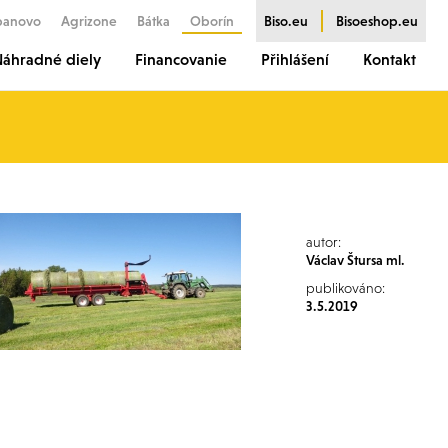
banovo
Agrizone
Bátka
Oborín
Biso.eu
Bisoeshop.eu
áhradné diely
Financovanie
Přihlášení
Kontakt
autor:
Václav Štursa ml.
publikováno:
3.5.2019