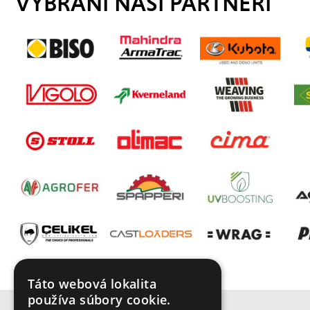
VYBRANÍ NAŠI PARTNEŘI
Táto webová lokalita
používa súbory cookie.