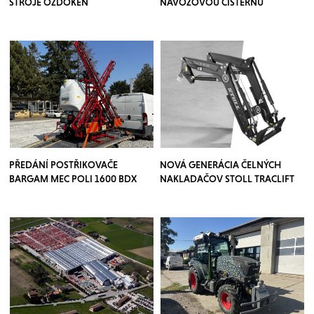
STROJE OZDOKEN
NÁVOZOVOU CISTERNU
PŘEDÁNÍ POSTŘIKOVAČE
NOVÁ GENERÁCIA ČELNÝCH
BARGAM MEC POLI 1600 BDX
NAKLADAČOV STOLL TRACLIFT