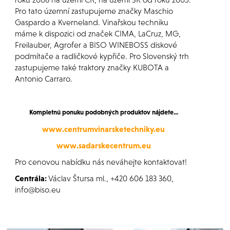
Pro tato územní zastupujeme značky Maschio
Gaspardo a Kverneland. Vinařskou techniku
máme k dispozici od značek CIMA, LaCruz, MG,
Freilauber, Agrofer a BISO WINEBOSS diskové
podmítače a radličkové kypřiče. Pro Slovenský trh
zastupujeme také traktory značky KUBOTA a
Antonio Carraro.
Kompletnú ponuku podobných produktov nájdete...
www.centrumvinarsketechniky.eu
www.sadarskecentrum.eu
Pro cenovou nabídku nás neváhejte kontaktovat!
Centrála:
Václav Štursa ml., +420 606 183 360,
info@biso.eu