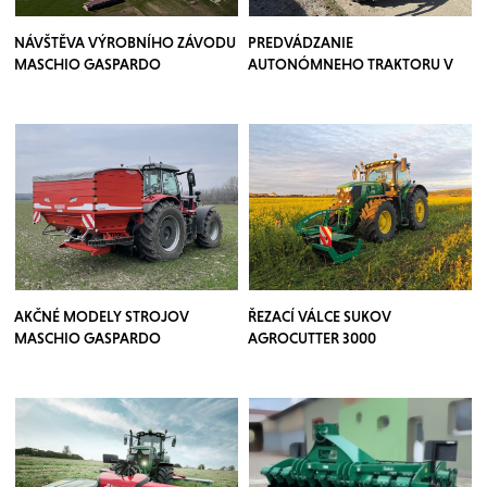
NÁVŠTĚVA VÝROBNÍHO ZÁVODU
PREDVÁDZANIE
MASCHIO GASPARDO
AUTONÓMNEHO TRAKTORU V
SADOCH
AKČNÉ MODELY STROJOV
ŘEZACÍ VÁLCE SUKOV
MASCHIO GASPARDO
AGROCUTTER 3000