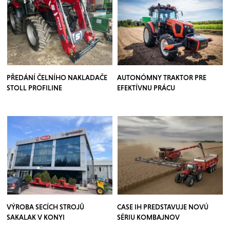
PŘEDÁNÍ ČELNÍHO NAKLADAČE
AUTONÓMNY TRAKTOR PRE
STOLL PROFILINE
EFEKTÍVNU PRÁCU
VÝROBA SECÍCH STROJŮ
CASE IH PREDSTAVUJE NOVÚ
SAKALAK V KONYI
SÉRIU KOMBAJNOV