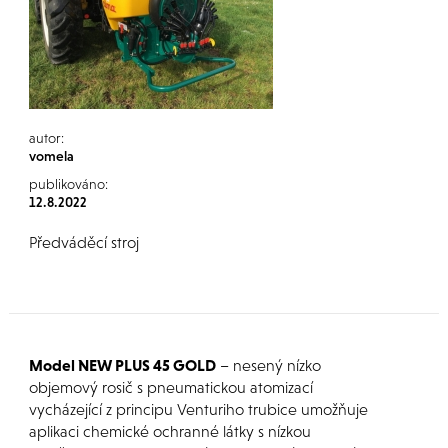
autor:
vomela
publikováno:
12.8.2022
Předváděcí stroj
Model NEW PLUS 45 GOLD
– nesený nízko
objemový rosič s pneumatickou atomizací
vycházející z principu Venturiho trubice umožňuje
aplikaci chemické ochranné látky s nízkou