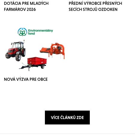
DOTÁCIA PRE MLADÝCH
PŘEDNÍ VÝROBCE PŘESNÝCH
FARMÁROV 2026
SECÍCH STROJŮ OZDOKEN
NOVÁ VÝZVA PRE OBCE
VÍCE ČLÁNKŮ ZDE