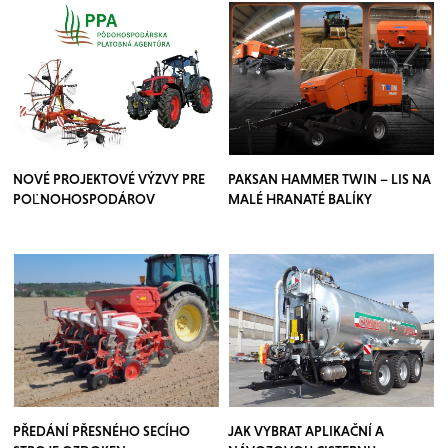
NOVÉ PROJEKTOVÉ VÝZVY PRE
PAKSAN HAMMER TWIN – LIS NA
POĽNOHOSPODÁROV
MALÉ HRANATÉ BALÍKY
PŘEDÁNÍ PŘESNÉHO SECÍHO
JAK VYBRAT APLIKAČNÍ A