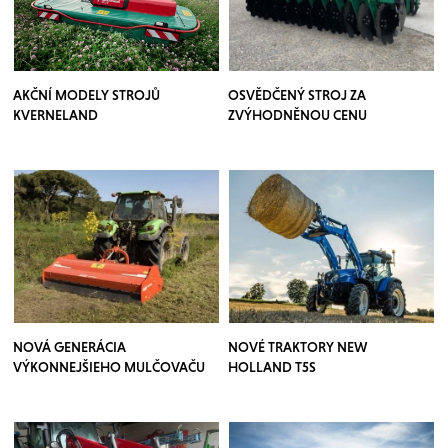
AKČNÍ MODELY STROJŮ
OSVĚDČENÝ STROJ ZA
KVERNELAND
ZVÝHODNĚNOU CENU
NOVÁ GENERÁCIA
NOVÉ TRAKTORY NEW
VÝKONNEJŠIEHO MULČOVAČU
HOLLAND T5S