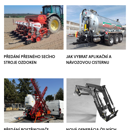
PŘEDÁNÍ PŘESNÉHO SECÍHO
JAK VYBRAT APLIKAČNÍ A
STROJE OZDOKEN
NÁVOZOVOU CISTERNU
PŘEDÁNÍ POSTŘIKOVAČE
NOVÁ GENERÁCIA ČELNÝCH