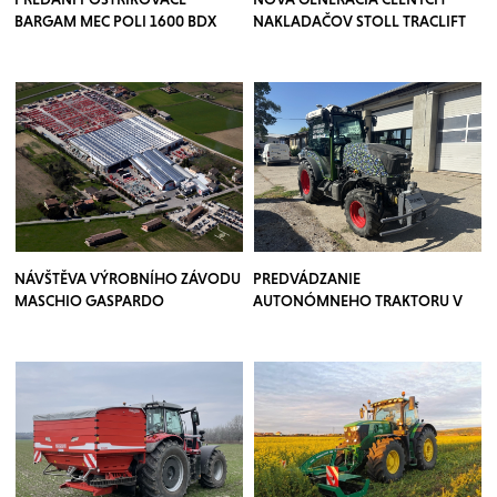
BARGAM MEC POLI 1600 BDX
NAKLADAČOV STOLL TRACLIFT
NÁVŠTĚVA VÝROBNÍHO ZÁVODU
PREDVÁDZANIE
MASCHIO GASPARDO
AUTONÓMNEHO TRAKTORU V
SADOCH