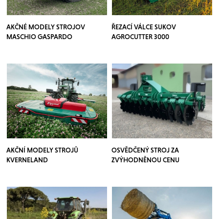
AKČNÉ MODELY STROJOV
ŘEZACÍ VÁLCE SUKOV
MASCHIO GASPARDO
AGROCUTTER 3000
AKČNÍ MODELY STROJŮ
OSVĚDČENÝ STROJ ZA
KVERNELAND
ZVÝHODNĚNOU CENU