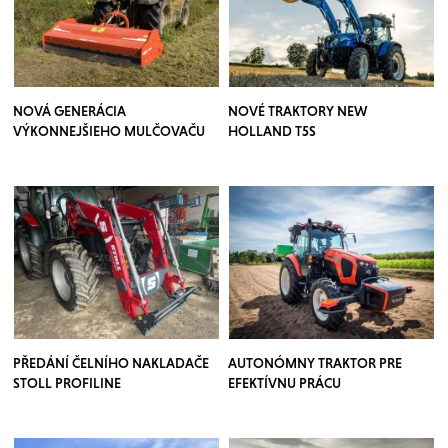
NOVÁ GENERÁCIA
NOVÉ TRAKTORY NEW
VÝKONNEJŠIEHO MULČOVAČU
HOLLAND T5S
PŘEDÁNÍ ČELNÍHO NAKLADAČE
AUTONÓMNY TRAKTOR PRE
STOLL PROFILINE
EFEKTÍVNU PRÁCU