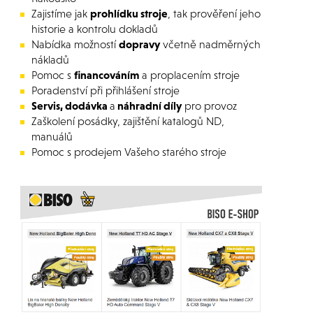
Zajistíme jak
prohlídku stroje
, tak prověření jeho
historie a kontrolu dokladů
Nabídka možností
dopravy
včetně nadměrných
nákladů
Pomoc s
financováním
a proplacením stroje
Poradenství při přihlášení stroje
Servis, dodávka
a
náhradní díly
pro provoz
Zaškolení posádky, zajištění katalogů ND,
manuálů
Pomoc s prodejem Vašeho starého stroje