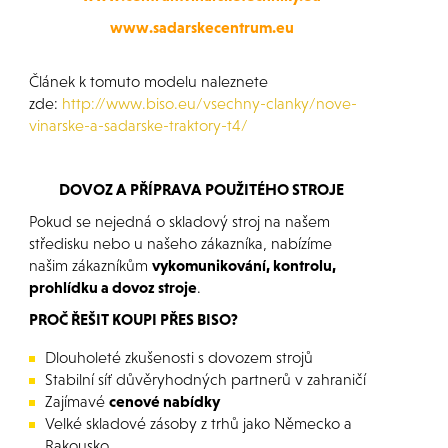
www.sadarskecentrum.eu
Článek k tomuto modelu naleznete
zde:
http://www.biso.eu/vsechny-clanky/nove-
vinarske-a-sadarske-traktory-t4/
DOVOZ A PŘÍPRAVA POUŽITÉHO STROJE
Pokud se nejedná o skladový stroj na našem
středisku nebo u našeho zákazníka, nabízíme
našim zákazníkům
vykomunikování, kontrolu,
prohlídku a dovoz stroje
.
PROČ ŘEŠIT KOUPI PŘES BISO?
Dlouholeté zkušenosti s dovozem strojů
Stabilní síť důvěryhodných partnerů v zahraničí
Zajímavé
cenové nabídky
Velké skladové zásoby z trhů jako Německo a
Rakousko