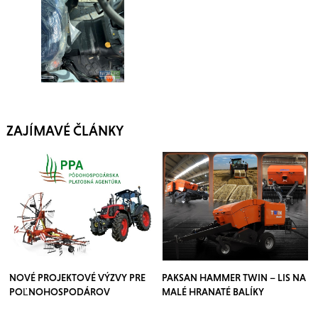
ZAJÍMAVÉ ČLÁNKY
NOVÉ PROJEKTOVÉ VÝZVY PRE
PAKSAN HAMMER TWIN – LIS NA
POĽNOHOSPODÁROV
MALÉ HRANATÉ BALÍKY