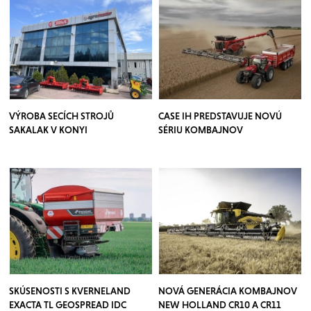
VÝROBA SECÍCH STROJŮ
CASE IH PREDSTAVUJE NOVÚ
SAKALAK V KONYI
SÉRIU KOMBAJNOV
SKÚSENOSTI S KVERNELAND
NOVÁ GENERÁCIA KOMBAJNOV
EXACTA TL GEOSPREAD IDC
NEW HOLLAND CR10 A CR11