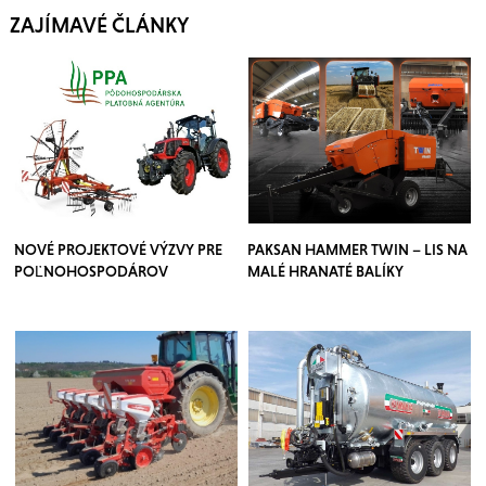
ZAJÍMAVÉ ČLÁNKY
NOVÉ PROJEKTOVÉ VÝZVY PRE
PAKSAN HAMMER TWIN – LIS NA
POĽNOHOSPODÁROV
MALÉ HRANATÉ BALÍKY