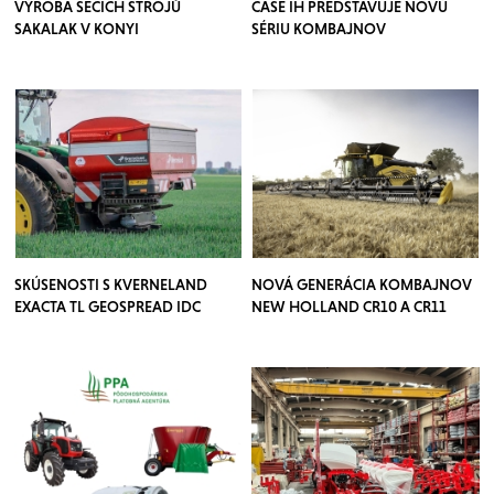
VÝROBA SECÍCH STROJŮ
CASE IH PREDSTAVUJE NOVÚ
SAKALAK V KONYI
SÉRIU KOMBAJNOV
SKÚSENOSTI S KVERNELAND
NOVÁ GENERÁCIA KOMBAJNOV
EXACTA TL GEOSPREAD IDC
NEW HOLLAND CR10 A CR11