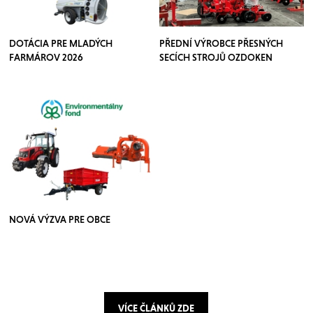
DOTÁCIA PRE MLADÝCH
PŘEDNÍ VÝROBCE PŘESNÝCH
FARMÁROV 2026
SECÍCH STROJŮ OZDOKEN
NOVÁ VÝZVA PRE OBCE
VÍCE ČLÁNKŮ ZDE