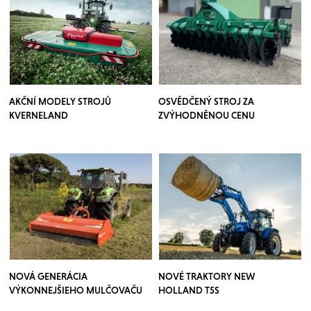
AKČNÍ MODELY STROJŮ
OSVĚDČENÝ STROJ ZA
KVERNELAND
ZVÝHODNĚNOU CENU
NOVÁ GENERÁCIA
NOVÉ TRAKTORY NEW
VÝKONNEJŠIEHO MULČOVAČU
HOLLAND T5S