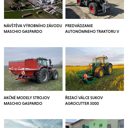
NÁVŠTĚVA VÝROBNÍHO ZÁVODU
PREDVÁDZANIE
MASCHIO GASPARDO
AUTONÓMNEHO TRAKTORU V
SADOCH
AKČNÉ MODELY STROJOV
ŘEZACÍ VÁLCE SUKOV
MASCHIO GASPARDO
AGROCUTTER 3000