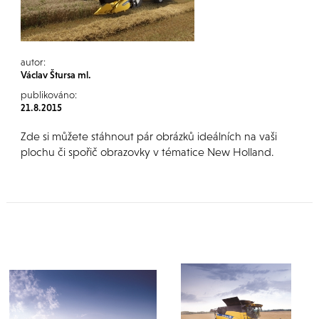
autor:
Václav Štursa ml.
publikováno:
21.8.2015
Zde si můžete stáhnout pár obrázků ideálních na vaši
plochu či spořič obrazovky v tématice New Holland.