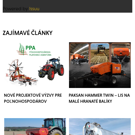
Powered by
Issuu
ZAJÍMAVÉ ČLÁNKY
NOVÉ PROJEKTOVÉ VÝZVY PRE
PAKSAN HAMMER TWIN – LIS NA
POĽNOHOSPODÁROV
MALÉ HRANATÉ BALÍKY