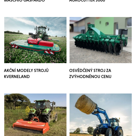
MASCHIO GASPARDO
AGROCUTTER 3000
AKČNÍ MODELY STROJŮ
OSVĚDČENÝ STROJ ZA
KVERNELAND
ZVÝHODNĚNOU CENU