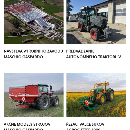
NÁVŠTĚVA VÝROBNÍHO ZÁVODU
PREDVÁDZANIE
MASCHIO GASPARDO
AUTONÓMNEHO TRAKTORU V
SADOCH
AKČNÉ MODELY STROJOV
ŘEZACÍ VÁLCE SUKOV