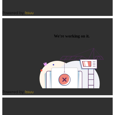
Powered by
Issuu
Powered by
Issuu