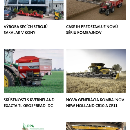
VÝROBA SECÍCH STROJŮ
CASE IH PREDSTAVUJE NOVÚ
SAKALAK V KONYI
SÉRIU KOMBAJNOV
SKÚSENOSTI S KVERNELAND
NOVÁ GENERÁCIA KOMBAJNOV
EXACTA TL GEOSPREAD IDC
NEW HOLLAND CR10 A CR11