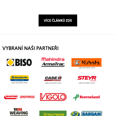
VÍCE ČLÁNKŮ ZDE
VYBRANÍ NAŠI PARTNEŘI