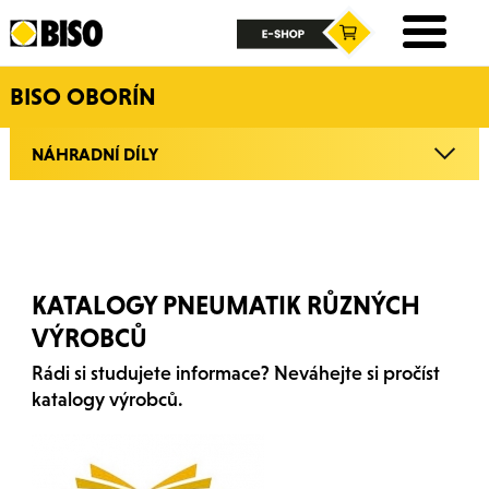
BISO OBORÍN
NÁHRADNÍ DÍLY
KATALOGY PNEUMATIK RŮZNÝCH
VÝROBCŮ
Rádi si studujete informace? Neváhejte si pročíst
katalogy výrobců.