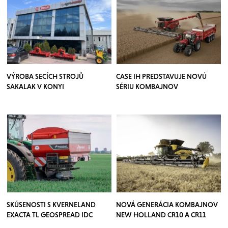
VÝROBA SECÍCH STROJŮ
CASE IH PREDSTAVUJE NOVÚ
SAKALAK V KONYI
SÉRIU KOMBAJNOV
SKÚSENOSTI S KVERNELAND
NOVÁ GENERÁCIA KOMBAJNOV
EXACTA TL GEOSPREAD IDC
NEW HOLLAND CR10 A CR11