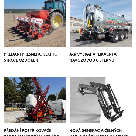
PŘEDÁNÍ PŘESNÉHO SECÍHO
JAK VYBRAT APLIKAČNÍ A
STROJE OZDOKEN
NÁVOZOVOU CISTERNU
PŘEDÁNÍ POSTŘIKOVAČE
NOVÁ GENERÁCIA ČELNÝCH