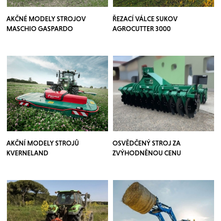
AKČNÉ MODELY STROJOV
ŘEZACÍ VÁLCE SUKOV
MASCHIO GASPARDO
AGROCUTTER 3000
AKČNÍ MODELY STROJŮ
OSVĚDČENÝ STROJ ZA
KVERNELAND
ZVÝHODNĚNOU CENU