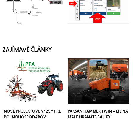
ZAJÍMAVÉ ČLÁNKY
NOVÉ PROJEKTOVÉ VÝZVY PRE
PAKSAN HAMMER TWIN – LIS NA
POĽNOHOSPODÁROV
MALÉ HRANATÉ BALÍKY