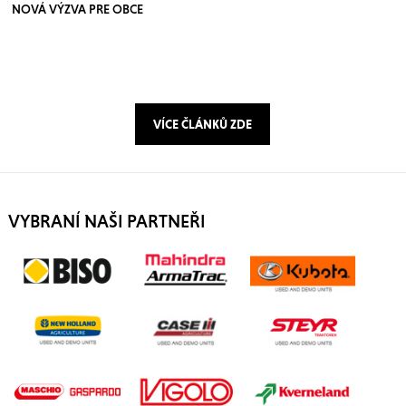
NOVÁ VÝZVA PRE OBCE
VÍCE ČLÁNKŮ ZDE
VYBRANÍ NAŠI PARTNEŘI