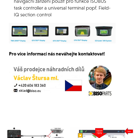
navigační zařízení použít pro funkce ISOBUS
task controller a universal terminal popř. Field-
IQ section control
-
Pro více informací nás neváhejte kontaktovat!