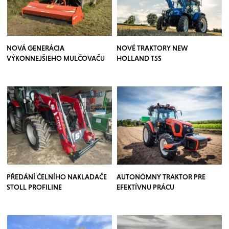
NOVÁ GENERÁCIA
NOVÉ TRAKTORY NEW
VÝKONNEJŠIEHO MULČOVAČU
HOLLAND T5S
PŘEDÁNÍ ČELNÍHO NAKLADAČE
AUTONÓMNY TRAKTOR PRE
STOLL PROFILINE
EFEKTÍVNU PRÁCU